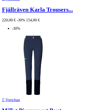
Fjällräven Karla Trousers...
220,00 €
-30%
154,00 €
-30%

Vorschau