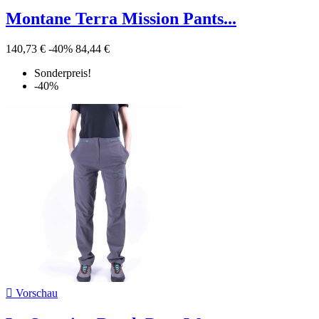
Montane Terra Mission Pants...
140,73 €
-40%
84,44 €
Sonderpreis!
-40%

Vorschau