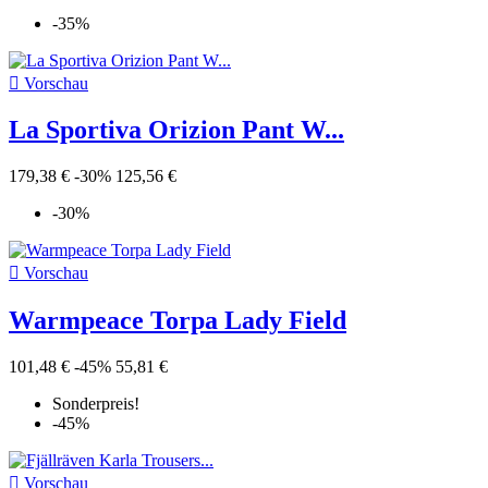
-35%

Vorschau
La Sportiva Orizion Pant W...
179,38 €
-30%
125,56 €
-30%

Vorschau
Warmpeace Torpa Lady Field
101,48 €
-45%
55,81 €
Sonderpreis!
-45%

Vorschau