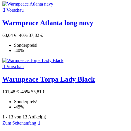

Vorschau
Warmpeace Atlanta long navy
63,04 €
-40%
37,82 €
Sonderpreis!
-40%

Vorschau
Warmpeace Torpa Lady Black
101,48 €
-45%
55,81 €
Sonderpreis!
-45%
1 - 13 von 13 Artikel(n)
Zum Seitenanfang
