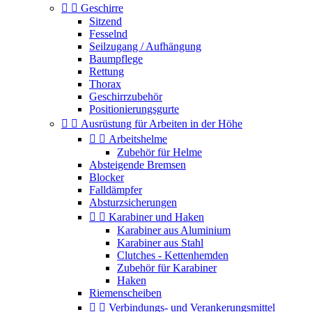


Geschirre
Sitzend
Fesselnd
Seilzugang / Aufhängung
Baumpflege
Rettung
Thorax
Geschirrzubehör
Positionierungsgurte


Ausrüstung für Arbeiten in der Höhe


Arbeitshelme
Zubehör für Helme
Absteigende Bremsen
Blocker
Falldämpfer
Absturzsicherungen


Karabiner und Haken
Karabiner aus Aluminium
Karabiner aus Stahl
Clutches - Kettenhemden
Zubehör für Karabiner
Haken
Riemenscheiben


Verbindungs- und Verankerungsmittel