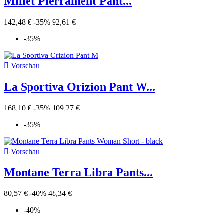
Millet Pierrament Pant...
142,48 €
-35%
92,61 €
-35%

Vorschau
La Sportiva Orizion Pant W...
168,10 €
-35%
109,27 €
-35%

Vorschau
Montane Terra Libra Pants...
80,57 €
-40%
48,34 €
-40%