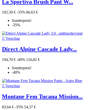
La Sportiva Brush Pant W...
102,50 €
-35%
66,63 €
Sonderpreis!
-35%

Vorschau
Direct Alpine Cascade Lady...
194,70 €
-40%
116,82 €
Sonderpreis!
-40%

Vorschau
Montane Fem Tucana Mission...
83,64 €
-35%
54,37 €