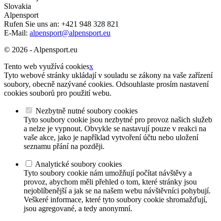
Slovakia
Alpensport
Rufen Sie uns an:
+421 948 328 821
E-Mail:
alpensport@alpensport.eu
© 2026 - Alpensport.eu
Tento web využívá cookies
x
Tyto webové stránky ukládají v souladu se zákony na vaše zařízení
soubory, obecně nazývané cookies. Odsouhlaste prosím nastavení
cookies souborů pro použití webu.
Nezbytně nutné soubory cookies
Tyto soubory cookie jsou nezbytné pro provoz našich služeb
a nelze je vypnout. Obvykle se nastavují pouze v reakci na
vaše akce, jako je například vytvoření účtu nebo uložení
seznamu přání na později.
Analytické soubory cookies
Tyto soubory cookie nám umožňují počítat návštěvy a
provoz, abychom měli přehled o tom, které stránky jsou
nejoblíbenější a jak se na našem webu návštěvníci pohybují.
Veškeré informace, které tyto soubory cookie shromažďují,
jsou agregované, a tedy anonymní.