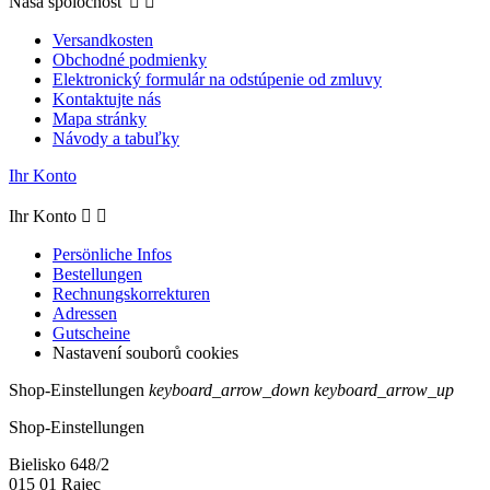
Naša spoločnosť


Versandkosten
Obchodné podmienky
Elektronický formulár na odstúpenie od zmluvy
Kontaktujte nás
Mapa stránky
Návody a tabuľky
Ihr Konto
Ihr Konto


Persönliche Infos
Bestellungen
Rechnungskorrekturen
Adressen
Gutscheine
Nastavení souborů cookies
Shop-Einstellungen
keyboard_arrow_down
keyboard_arrow_up
Shop-Einstellungen
Bielisko 648/2
015 01 Rajec