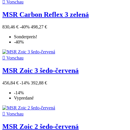

Vorschau
MSR Carbon Reflex 3 zelená
830,46 €
-40%
498,27 €
Sonderpreis!
-40%

Vorschau
MSR Zoic 3 šedo-červená
456,84 €
-14%
392,88 €
-14%
Vypredané

Vorschau
MSR Zoic 2 šedo-červená