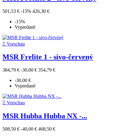
501,53 €
-15%
426,30 €
-15%
Vypredané

Vorschau
MSR Frelite 1 - sivo-červený
384,79 €
-30,00 €
354,79 €
-30,00 €
Vypredané

Vorschau
MSR Hubba Hubba NX -...
508,50 €
-40,00 €
468,50 €