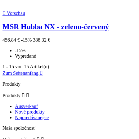

Vorschau
MSR Hubba NX - zeleno-červený
456,84 €
-15%
388,32 €
-15%
Vypredané
1 - 15 von 15 Artikel(n)
Zum Seitenanfang

Produkty
Produkty


Ausverkauf
Nové produkty
Najpredávanejšie
Naša spoločnosť