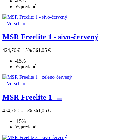
-15%
Vypredané

Vorschau
MSR Freelite 1 - sivo-červený
424,76 €
-15%
361,05 €
-15%
Vypredané

Vorschau
MSR Freelite 1 -...
424,76 €
-15%
361,05 €
-15%
Vypredané