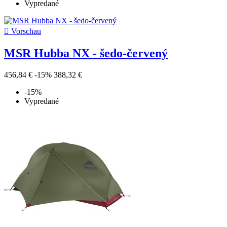
Vypredané

Vorschau
MSR Hubba NX - šedo-červený
456,84 €
-15%
388,32 €
-15%
Vypredané