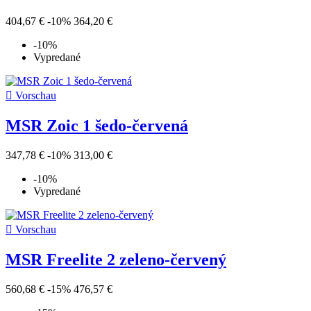
404,67 €
-10%
364,20 €
-10%
Vypredané

Vorschau
MSR Zoic 1 šedo-červená
347,78 €
-10%
313,00 €
-10%
Vypredané

Vorschau
MSR Freelite 2 zeleno-červený
560,68 €
-15%
476,57 €