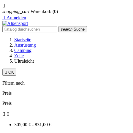

shopping_cart
Warenkorb
(0)

Anmelden
search
Suche
Startseite
Ausrüstung
Camping
Zelte
Ultraleicht

OK
Filtern nach
Preis
Preis


305,00 € - 831,00 €