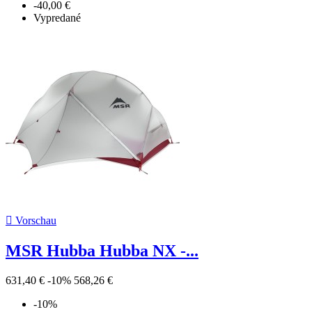
-40,00 €
Vypredané

Vorschau
MSR Hubba Hubba NX -...
631,40 €
-10%
568,26 €
-10%