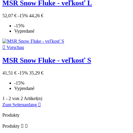
MSR Snow Fluke - veľkosť L
52,07 €
-15%
44,26 €
-15%
Vypredané

Vorschau
MSR Snow Fluke - veľkosť S
41,51 €
-15%
35,29 €
-15%
Vypredané
1 - 2 von 2 Artikel(n)
Zum Seitenanfang

Produkty
Produkty

