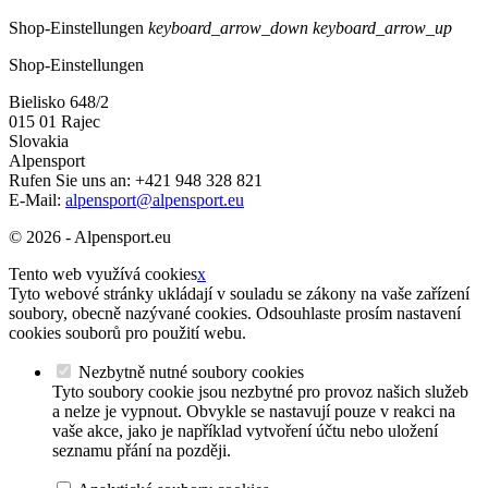
Shop-Einstellungen
keyboard_arrow_down
keyboard_arrow_up
Shop-Einstellungen
Bielisko 648/2
015 01 Rajec
Slovakia
Alpensport
Rufen Sie uns an:
+421 948 328 821
E-Mail:
alpensport@alpensport.eu
© 2026 - Alpensport.eu
Tento web využívá cookies
x
Tyto webové stránky ukládají v souladu se zákony na vaše zařízení
soubory, obecně nazývané cookies. Odsouhlaste prosím nastavení
cookies souborů pro použití webu.
Nezbytně nutné soubory cookies
Tyto soubory cookie jsou nezbytné pro provoz našich služeb
a nelze je vypnout. Obvykle se nastavují pouze v reakci na
vaše akce, jako je například vytvoření účtu nebo uložení
seznamu přání na později.