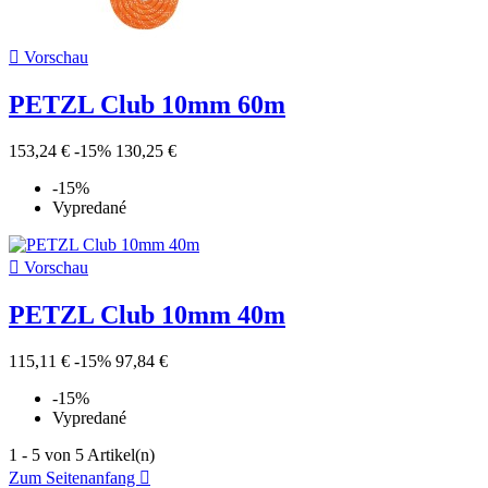

Vorschau
PETZL Club 10mm 60m
153,24 €
-15%
130,25 €
-15%
Vypredané

Vorschau
PETZL Club 10mm 40m
115,11 €
-15%
97,84 €
-15%
Vypredané
1 - 5 von 5 Artikel(n)
Zum Seitenanfang
