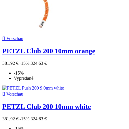

Vorschau
PETZL Club 200 10mm orange
381,92 €
-15%
324,63 €
-15%
Vypredané

Vorschau
PETZL Club 200 10mm white
381,92 €
-15%
324,63 €
-15%