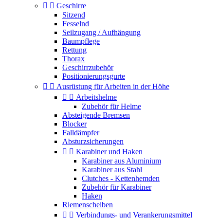


Geschirre
Sitzend
Fesselnd
Seilzugang / Aufhängung
Baumpflege
Rettung
Thorax
Geschirrzubehör
Positionierungsgurte


Ausrüstung für Arbeiten in der Höhe


Arbeitshelme
Zubehör für Helme
Absteigende Bremsen
Blocker
Falldämpfer
Absturzsicherungen


Karabiner und Haken
Karabiner aus Aluminium
Karabiner aus Stahl
Clutches - Kettenhemden
Zubehör für Karabiner
Haken
Riemenscheiben


Verbindungs- und Verankerungsmittel