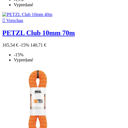
Vypredané

Vorschau
PETZL Club 10mm 70m
165,54 €
-15%
140,71 €
-15%
Vypredané