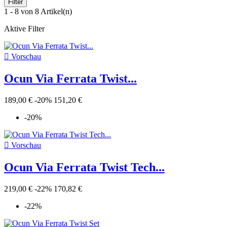
Filter
1 - 8 von 8 Artikel(n)
Aktive Filter

Vorschau
Ocun Via Ferrata Twist...
189,00 €
-20%
151,20 €
-20%

Vorschau
Ocun Via Ferrata Twist Tech...
219,00 €
-22%
170,82 €
-22%