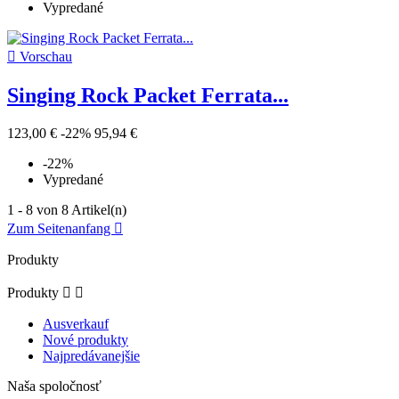
Vypredané

Vorschau
Singing Rock Packet Ferrata...
123,00 €
-22%
95,94 €
-22%
Vypredané
1 - 8 von 8 Artikel(n)
Zum Seitenanfang

Produkty
Produkty


Ausverkauf
Nové produkty
Najpredávanejšie
Naša spoločnosť