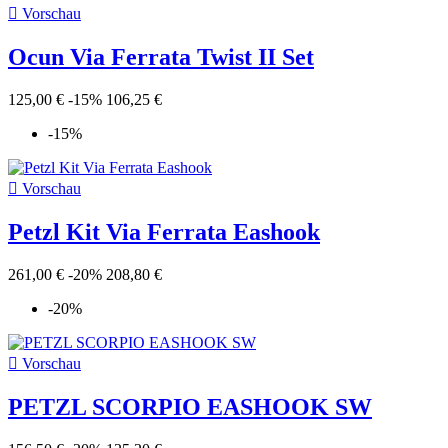

Vorschau
Ocun Via Ferrata Twist II Set
125,00 €
-15%
106,25 €
-15%

Vorschau
Petzl Kit Via Ferrata Eashook
261,00 €
-20%
208,80 €
-20%

Vorschau
PETZL SCORPIO EASHOOK SW