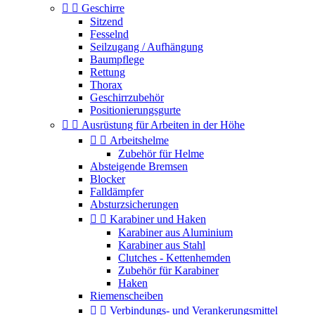


Geschirre
Sitzend
Fesselnd
Seilzugang / Aufhängung
Baumpflege
Rettung
Thorax
Geschirrzubehör
Positionierungsgurte


Ausrüstung für Arbeiten in der Höhe


Arbeitshelme
Zubehör für Helme
Absteigende Bremsen
Blocker
Falldämpfer
Absturzsicherungen


Karabiner und Haken
Karabiner aus Aluminium
Karabiner aus Stahl
Clutches - Kettenhemden
Zubehör für Karabiner
Haken
Riemenscheiben


Verbindungs- und Verankerungsmittel