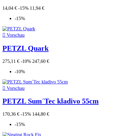
14,04 €
-15%
11,94 €
-15%

Vorschau
PETZL Quark
275,11 €
-10%
247,60 €
-10%

Vorschau
PETZL Sum´Tec kladivo 55cm
170,36 €
-15%
144,80 €
-15%