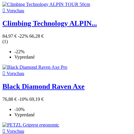

Vorschau
Climbing Technology ALPIN...
84,97 €
-22%
66,28 €
(1)
-22%
Vypredané

Vorschau
Black Diamond Raven Axe
76,88 €
-10%
69,19 €
-10%
Vypredané

Vorschau