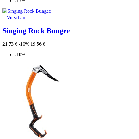
-15%

Vorschau
Singing Rock Bungee
21,73 €
-10%
19,56 €
-10%