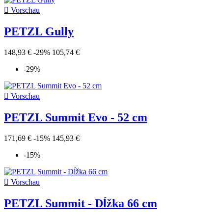

Vorschau
PETZL Gully
148,93 €
-29%
105,74 €
-29%

Vorschau
PETZL Summit Evo - 52 cm
171,69 €
-15%
145,93 €
-15%

Vorschau
PETZL Summit - Dĺžka 66 cm