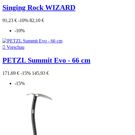
Singing Rock WIZARD
91,23 €
-10%
82,10 €
-10%

Vorschau
PETZL Summit Evo - 66 cm
171,69 €
-15%
145,93 €
-15%