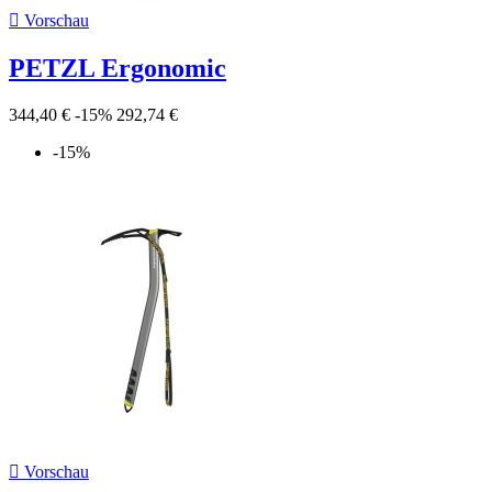

Vorschau
PETZL Ergonomic
344,40 €
-15%
292,74 €
-15%

Vorschau