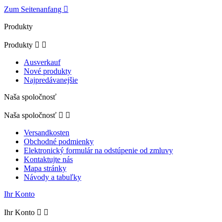
Zum Seitenanfang

Produkty
Produkty


Ausverkauf
Nové produkty
Najpredávanejšie
Naša spoločnosť
Naša spoločnosť


Versandkosten
Obchodné podmienky
Elektronický formulár na odstúpenie od zmluvy
Kontaktujte nás
Mapa stránky
Návody a tabuľky
Ihr Konto
Ihr Konto

