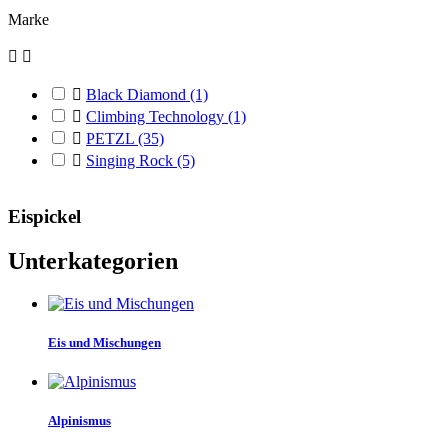
Marke



Black Diamond
(1)

Climbing Technology
(1)

PETZL
(35)

Singing Rock
(5)
Eispickel
Unterkategorien
Eis und Mischungen
Alpinismus