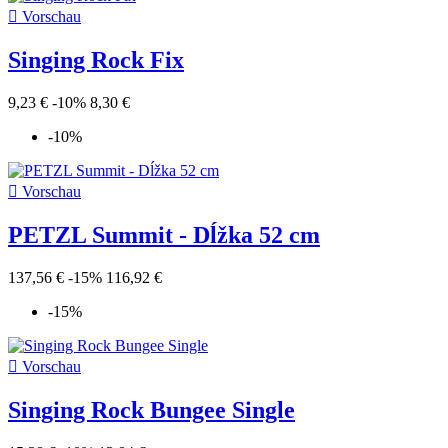

Vorschau
Singing Rock Fix
9,23 €
-10%
8,30 €
-10%

Vorschau
PETZL Summit - Dĺžka 52 cm
137,56 €
-15%
116,92 €
-15%

Vorschau
Singing Rock Bungee Single