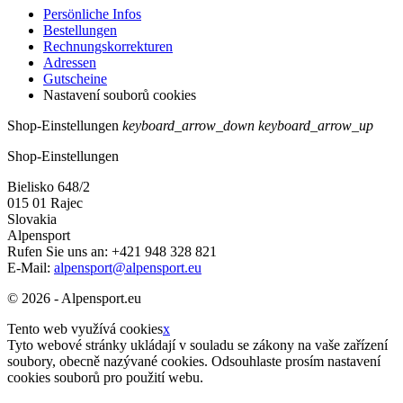
Persönliche Infos
Bestellungen
Rechnungskorrekturen
Adressen
Gutscheine
Nastavení souborů cookies
Shop-Einstellungen
keyboard_arrow_down
keyboard_arrow_up
Shop-Einstellungen
Bielisko 648/2
015 01 Rajec
Slovakia
Alpensport
Rufen Sie uns an:
+421 948 328 821
E-Mail:
alpensport@alpensport.eu
© 2026 - Alpensport.eu
Tento web využívá cookies
x
Tyto webové stránky ukládají v souladu se zákony na vaše zařízení
soubory, obecně nazývané cookies. Odsouhlaste prosím nastavení
cookies souborů pro použití webu.