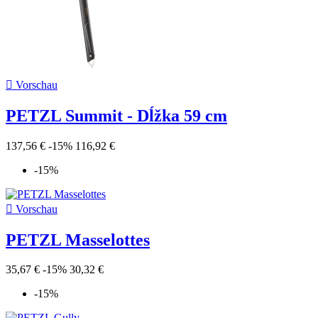

Vorschau
PETZL Summit - Dĺžka 59 cm
137,56 €
-15%
116,92 €
-15%

Vorschau
PETZL Masselottes
35,67 €
-15%
30,32 €
-15%