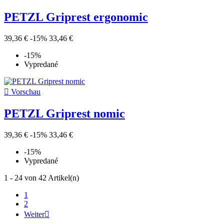
PETZL Griprest ergonomic
39,36 €
-15%
33,46 €
-15%
Vypredané

Vorschau
PETZL Griprest nomic
39,36 €
-15%
33,46 €
-15%
Vypredané
1 - 24 von 42 Artikel(n)
1
2
Weiter
