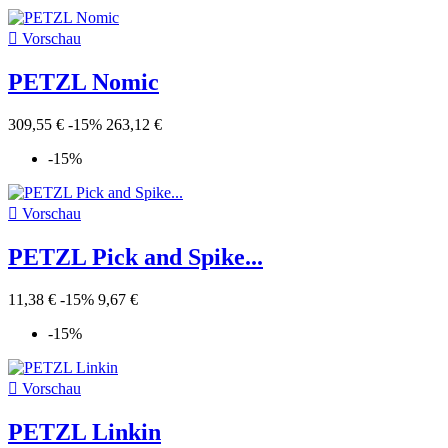

Vorschau
PETZL Nomic
309,55 €
-15%
263,12 €
-15%

Vorschau
PETZL Pick and Spike...
11,38 €
-15%
9,67 €
-15%

Vorschau
PETZL Linkin