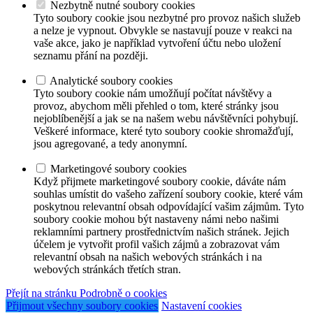
Nezbytně nutné soubory cookies
Tyto soubory cookie jsou nezbytné pro provoz našich služeb
a nelze je vypnout. Obvykle se nastavují pouze v reakci na
vaše akce, jako je například vytvoření účtu nebo uložení
seznamu přání na později.
Analytické soubory cookies
Tyto soubory cookie nám umožňují počítat návštěvy a
provoz, abychom měli přehled o tom, které stránky jsou
nejoblíbenější a jak se na našem webu návštěvníci pohybují.
Veškeré informace, které tyto soubory cookie shromažďují,
jsou agregované, a tedy anonymní.
Marketingové soubory cookies
Když přijmete marketingové soubory cookie, dáváte nám
souhlas umístit do vašeho zařízení soubory cookie, které vám
poskytnou relevantní obsah odpovídající vašim zájmům. Tyto
soubory cookie mohou být nastaveny námi nebo našimi
reklamními partnery prostřednictvím našich stránek. Jejich
účelem je vytvořit profil vašich zájmů a zobrazovat vám
relevantní obsah na našich webových stránkách i na
webových stránkách třetích stran.
Přejít na stránku Podrobně o cookies
Přijmout všechny soubory cookies
Nastavení cookies