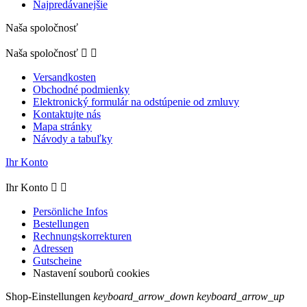
Najpredávanejšie
Naša spoločnosť
Naša spoločnosť


Versandkosten
Obchodné podmienky
Elektronický formulár na odstúpenie od zmluvy
Kontaktujte nás
Mapa stránky
Návody a tabuľky
Ihr Konto
Ihr Konto


Persönliche Infos
Bestellungen
Rechnungskorrekturen
Adressen
Gutscheine
Nastavení souborů cookies
Shop-Einstellungen
keyboard_arrow_down
keyboard_arrow_up