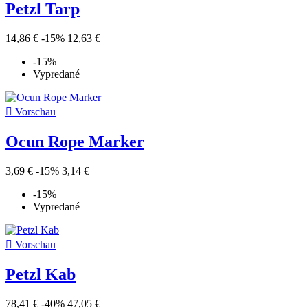
Petzl Tarp
14,86 €
-15%
12,63 €
-15%
Vypredané

Vorschau
Ocun Rope Marker
3,69 €
-15%
3,14 €
-15%
Vypredané

Vorschau
Petzl Kab
78,41 €
-40%
47,05 €