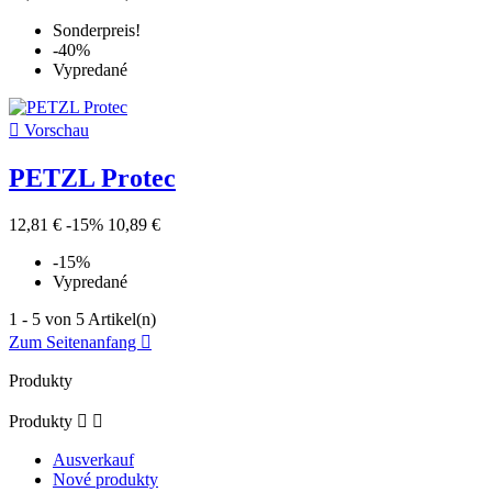
Sonderpreis!
-40%
Vypredané

Vorschau
PETZL Protec
12,81 €
-15%
10,89 €
-15%
Vypredané
1 - 5 von 5 Artikel(n)
Zum Seitenanfang

Produkty
Produkty


Ausverkauf
Nové produkty