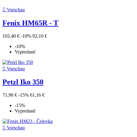

Vorschau
Fenix HM65R - T
102,40 €
-10%
92,16 €
-10%
Vypredané

Vorschau
Petzl Iko 350
71,96 €
-15%
61,16 €
-15%
Vypredané

Vorschau