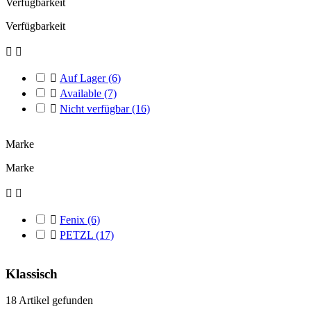
Verfügbarkeit
Verfügbarkeit



Auf Lager
(6)

Available
(7)

Nicht verfügbar
(16)
Marke
Marke



Fenix
(6)

PETZL
(17)
Klassisch
18 Artikel gefunden