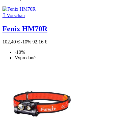

Vorschau
Fenix HM70R
102,40 €
-10%
92,16 €
-10%
Vypredané