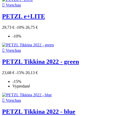

Vorschau
PETZL e+LITE
29,73 €
-10%
26,75 €
-10%

Vorschau
PETZL Tikkina 2022 - green
23,68 €
-15%
20,13 €
-15%
Vypredané

Vorschau
PETZL Tikkina 2022 - blue