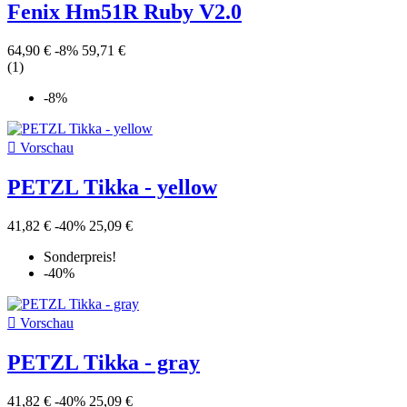
Fenix Hm51R Ruby V2.0
64,90 €
-8%
59,71 €
(1)
-8%

Vorschau
PETZL Tikka - yellow
41,82 €
-40%
25,09 €
Sonderpreis!
-40%

Vorschau
PETZL Tikka - gray
41,82 €
-40%
25,09 €