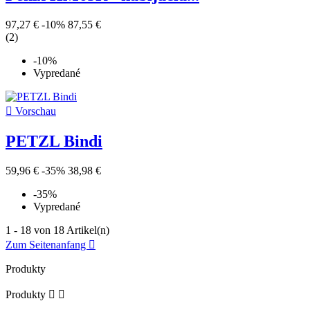
97,27 €
-10%
87,55 €
(2)
-10%
Vypredané

Vorschau
PETZL Bindi
59,96 €
-35%
38,98 €
-35%
Vypredané
1 - 18 von 18 Artikel(n)
Zum Seitenanfang

Produkty
Produkty

