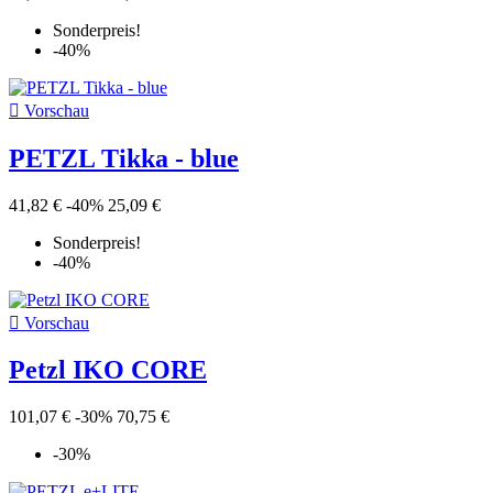
Sonderpreis!
-40%

Vorschau
PETZL Tikka - blue
41,82 €
-40%
25,09 €
Sonderpreis!
-40%

Vorschau
Petzl IKO CORE
101,07 €
-30%
70,75 €
-30%