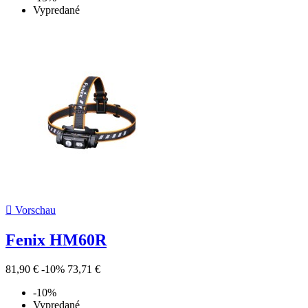
Vypredané

Vorschau
Fenix HM60R
81,90 €
-10%
73,71 €
-10%
Vypredané