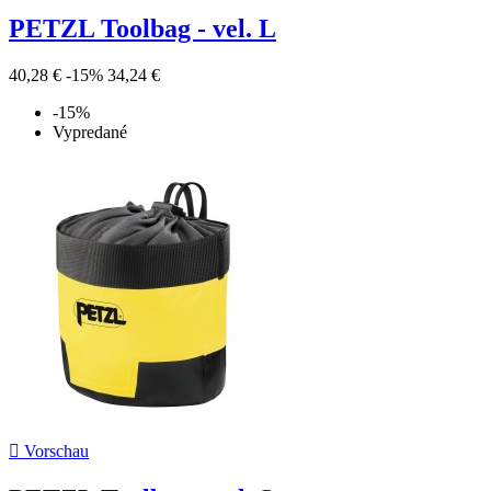
PETZL Toolbag - vel. L
40,28 €
-15%
34,24 €
-15%
Vypredané

Vorschau