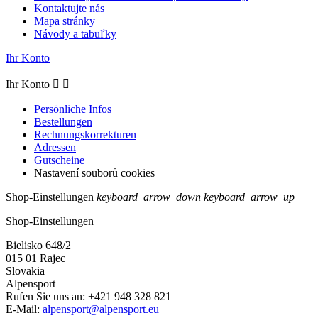
Kontaktujte nás
Mapa stránky
Návody a tabuľky
Ihr Konto
Ihr Konto


Persönliche Infos
Bestellungen
Rechnungskorrekturen
Adressen
Gutscheine
Nastavení souborů cookies
Shop-Einstellungen
keyboard_arrow_down
keyboard_arrow_up
Shop-Einstellungen
Bielisko 648/2
015 01 Rajec
Slovakia
Alpensport
Rufen Sie uns an:
+421 948 328 821
E-Mail:
alpensport@alpensport.eu