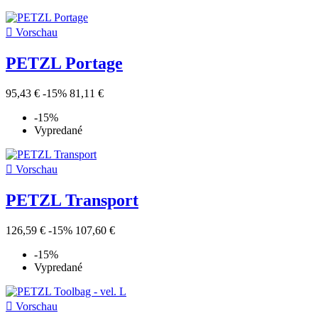

Vorschau
PETZL Portage
95,43 €
-15%
81,11 €
-15%
Vypredané

Vorschau
PETZL Transport
126,59 €
-15%
107,60 €
-15%
Vypredané

Vorschau