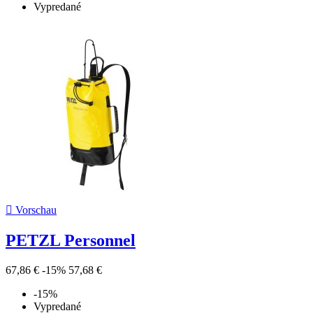
Vypredané

Vorschau
PETZL Personnel
67,86 €
-15%
57,68 €
-15%
Vypredané