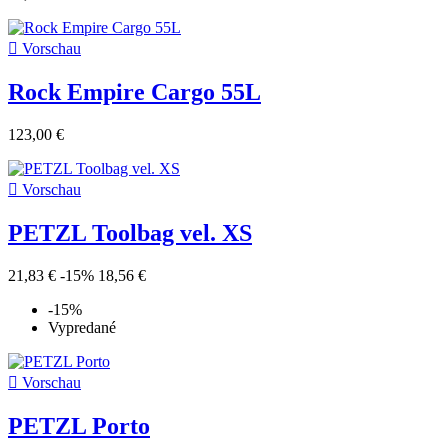

Vorschau
Rock Empire Cargo 55L
123,00 €

Vorschau
PETZL Toolbag vel. XS
21,83 €
-15%
18,56 €
-15%
Vypredané

Vorschau
PETZL Porto