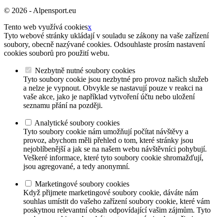
© 2026 - Alpensport.eu
Tento web využívá cookies
x
Tyto webové stránky ukládají v souladu se zákony na vaše zařízení
soubory, obecně nazývané cookies. Odsouhlaste prosím nastavení
cookies souborů pro použití webu.
Nezbytně nutné soubory cookies
Tyto soubory cookie jsou nezbytné pro provoz našich služeb
a nelze je vypnout. Obvykle se nastavují pouze v reakci na
vaše akce, jako je například vytvoření účtu nebo uložení
seznamu přání na později.
Analytické soubory cookies
Tyto soubory cookie nám umožňují počítat návštěvy a
provoz, abychom měli přehled o tom, které stránky jsou
nejoblíbenější a jak se na našem webu návštěvníci pohybují.
Veškeré informace, které tyto soubory cookie shromažďují,
jsou agregované, a tedy anonymní.
Marketingové soubory cookies
Když přijmete marketingové soubory cookie, dáváte nám
souhlas umístit do vašeho zařízení soubory cookie, které vám
poskytnou relevantní obsah odpovídající vašim zájmům. Tyto