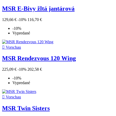
MSR E-Bivy žltá jantárová
129,66 €
-10%
116,70 €
-10%
Vypredané

Vorschau
MSR Rendezvous 120 Wing
225,09 €
-10%
202,58 €
-10%
Vypredané

Vorschau
MSR Twin Sisters