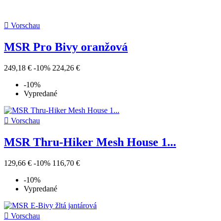

Vorschau
MSR Pro Bivy oranžová
249,18 €
-10%
224,26 €
-10%
Vypredané

Vorschau
MSR Thru-Hiker Mesh House 1...
129,66 €
-10%
116,70 €
-10%
Vypredané

Vorschau