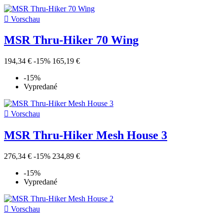

Vorschau
MSR Thru-Hiker 70 Wing
194,34 €
-15%
165,19 €
-15%
Vypredané

Vorschau
MSR Thru-Hiker Mesh House 3
276,34 €
-15%
234,89 €
-15%
Vypredané

Vorschau