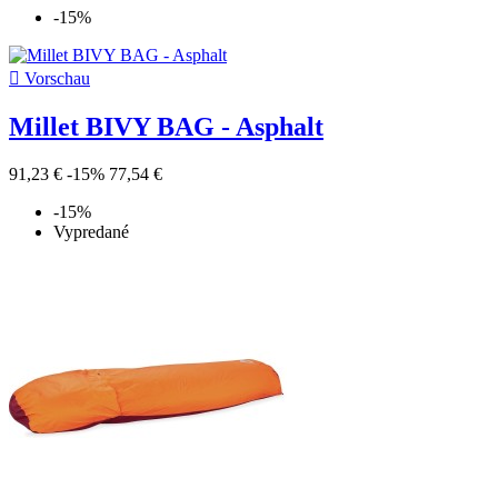
-15%

Vorschau
Millet BIVY BAG - Asphalt
91,23 €
-15%
77,54 €
-15%
Vypredané