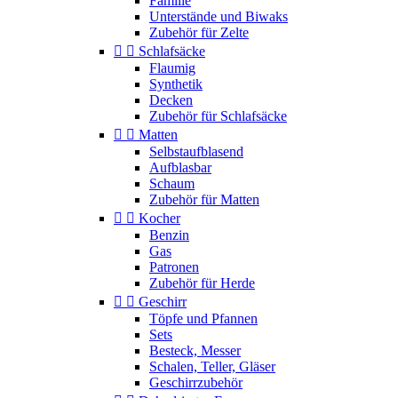
Familie
Unterstände und Biwaks
Zubehör für Zelte


Schlafsäcke
Flaumig
Synthetik
Decken
Zubehör für Schlafsäcke


Matten
Selbstaufblasend
Aufblasbar
Schaum
Zubehör für Matten


Kocher
Benzin
Gas
Patronen
Zubehör für Herde


Geschirr
Töpfe und Pfannen
Sets
Besteck, Messer
Schalen, Teller, Gläser
Geschirrzubehör