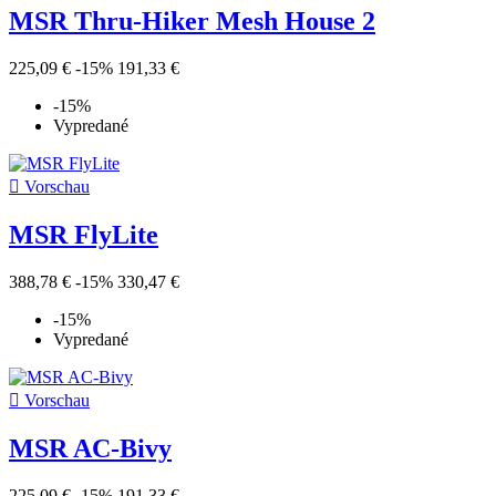
MSR Thru-Hiker Mesh House 2
225,09 €
-15%
191,33 €
-15%
Vypredané

Vorschau
MSR FlyLite
388,78 €
-15%
330,47 €
-15%
Vypredané

Vorschau
MSR AC-Bivy
225,09 €
-15%
191,33 €