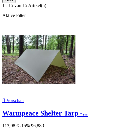
1 - 15 von 15 Artikel(n)
Aktive Filter

Vorschau
Warmpeace Shelter Tarp -...
113,98 €
-15%
96,88 €