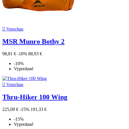

Vorschau
MSR Munro Bothy 2
98,81 €
-10%
88,93 €
-10%
Vypredané

Vorschau
Thru-Hiker 100 Wing
225,09 €
-15%
191,33 €
-15%
Vypredané