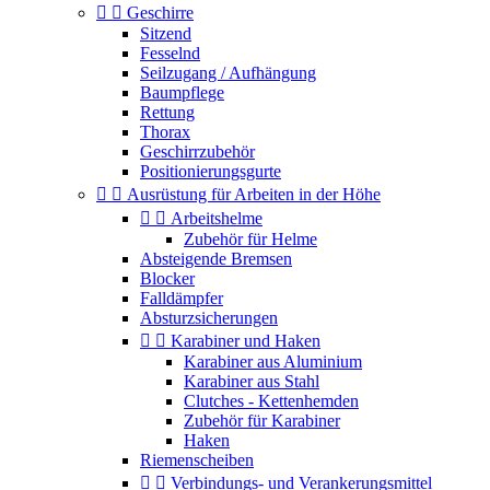


Geschirre
Sitzend
Fesselnd
Seilzugang / Aufhängung
Baumpflege
Rettung
Thorax
Geschirrzubehör
Positionierungsgurte


Ausrüstung für Arbeiten in der Höhe


Arbeitshelme
Zubehör für Helme
Absteigende Bremsen
Blocker
Falldämpfer
Absturzsicherungen


Karabiner und Haken
Karabiner aus Aluminium
Karabiner aus Stahl
Clutches - Kettenhemden
Zubehör für Karabiner
Haken
Riemenscheiben


Verbindungs- und Verankerungsmittel