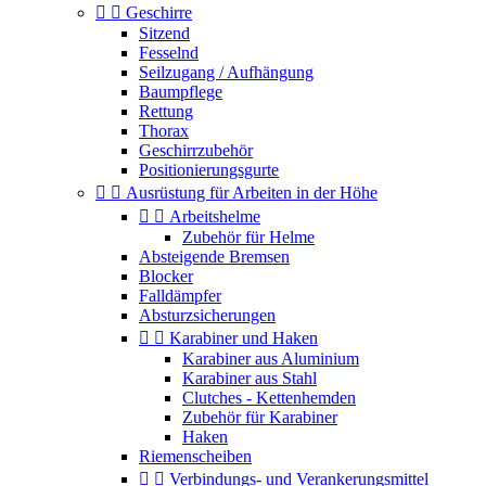


Geschirre
Sitzend
Fesselnd
Seilzugang / Aufhängung
Baumpflege
Rettung
Thorax
Geschirrzubehör
Positionierungsgurte


Ausrüstung für Arbeiten in der Höhe


Arbeitshelme
Zubehör für Helme
Absteigende Bremsen
Blocker
Falldämpfer
Absturzsicherungen


Karabiner und Haken
Karabiner aus Aluminium
Karabiner aus Stahl
Clutches - Kettenhemden
Zubehör für Karabiner
Haken
Riemenscheiben


Verbindungs- und Verankerungsmittel