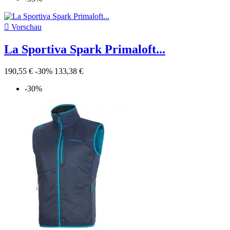

Vorschau
La Sportiva Spark Primaloft...
190,55 €
-30%
133,38 €
-30%