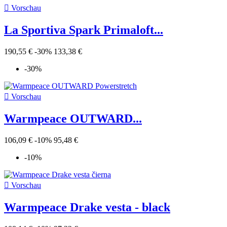

Vorschau
La Sportiva Spark Primaloft...
190,55 €
-30%
133,38 €
-30%

Vorschau
Warmpeace OUTWARD...
106,09 €
-10%
95,48 €
-10%

Vorschau
Warmpeace Drake vesta - black