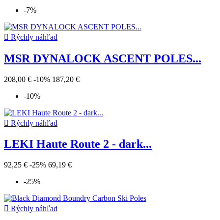
-7%

Rýchly náhľad
MSR DYNALOCK ASCENT POLES...
208,00 €
-10%
187,20 €
-10%

Rýchly náhľad
LEKI Haute Route 2 - dark...
92,25 €
-25%
69,19 €
-25%

Rýchly náhľad