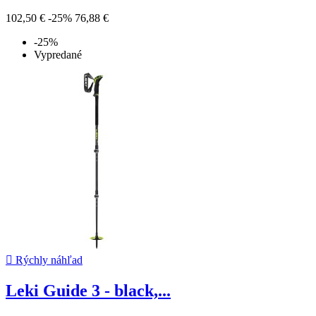
102,50 €
-25%
76,88 €
-25%
Vypredané

Rýchly náhľad
Leki Guide 3 - black,...