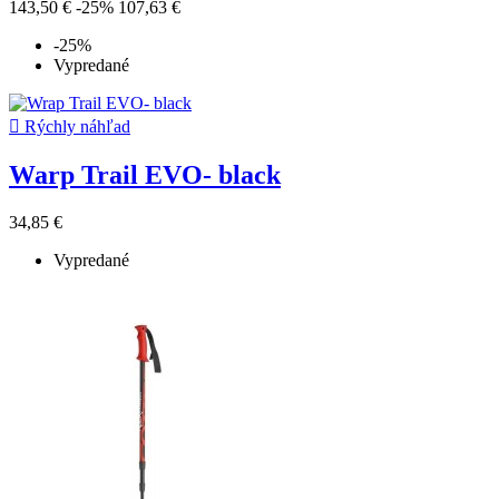
143,50 €
-25%
107,63 €
-25%
Vypredané

Rýchly náhľad
Warp Trail EVO- black
34,85 €
Vypredané