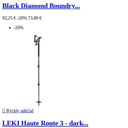
Black Diamond Boundry...
92,25 €
-20%
73,80 €
-20%

Rýchly náhľad
LEKI Haute Route 3 - dark...