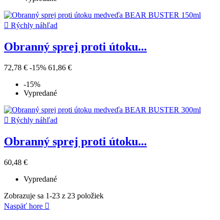

Rýchly náhľad
Obranný sprej proti útoku...
72,78 €
-15%
61,86 €
-15%
Vypredané

Rýchly náhľad
Obranný sprej proti útoku...
60,48 €
Vypredané
Zobrazuje sa 1-23 z 23 položiek
Naspäť hore
