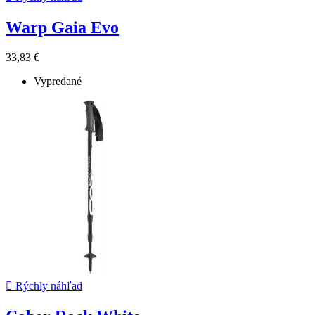
Warp Gaia Evo
33,83 €
Vypredané

Rýchly náhľad