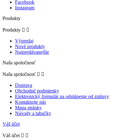
Facebook
Instagram
Produkty
Produkty


Výpredaj
Nové produkty
Najpredávanejšie
Naša spoločnosť
Naša spoločnosť


Doprava
Obchodné podmienky
Elektronický formulár na odstúpenie od zmluvy
Kontaktujte nás
Mapa stránky
Návody a tabuľky
Váš účet
Váš účet

