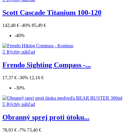
Scott Cascade Titanium 100-120
142,48 €
-40%
85,49 €
-40%

Rýchly náhľad
Frendo Sighting Compass -...
17,37 €
-30%
12,16 €
-30%

Rýchly náhľad
Obranný sprej proti útoku...
78,93 €
-7%
73,40 €