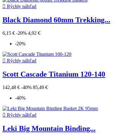

Rýchly náhľad
Black Diamond 60mm Trekking...
6,15 €
-20%
4,92 €
-20%

Rýchly náhľad
Scott Cascade Titanium 120-140
142,48 €
-40%
85,49 €
-40%

Rýchly náhľad
Leki Big Mountain Binding...