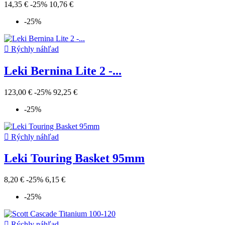
14,35 €
-25%
10,76 €
-25%

Rýchly náhľad
Leki Bernina Lite 2 -...
123,00 €
-25%
92,25 €
-25%

Rýchly náhľad
Leki Touring Basket 95mm
8,20 €
-25%
6,15 €
-25%

Rýchly náhľad