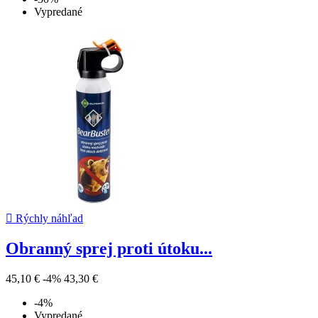
Vypredané

Rýchly náhľad
Obranný sprej proti útoku...
45,10 €
-4%
43,30 €
-4%
Vypredané