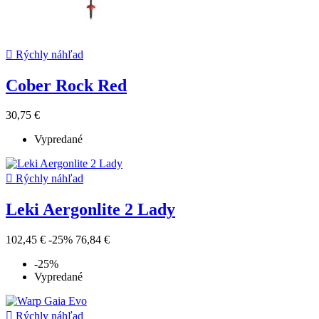

Rýchly náhľad
Cober Rock Red
30,75 €
Vypredané

Rýchly náhľad
Leki Aergonlite 2 Lady
102,45 €
-25%
76,84 €
-25%
Vypredané

Rýchly náhľad